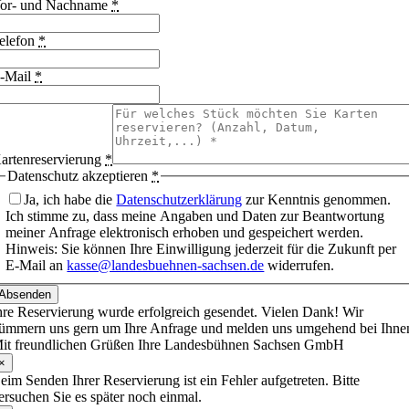
or- und Nachname
*
elefon
*
-Mail
*
artenreservierung
*
Datenschutz akzeptieren
*
Ja, ich habe die
Datenschutzerklärung
zur Kenntnis genommen.
Ich stimme zu, dass meine Angaben und Daten zur Beantwortung
meiner Anfrage elektronisch erhoben und gespeichert werden.
Hinweis: Sie können Ihre Einwilligung jederzeit für die Zukunft per
E-Mail an
kasse@landesbuehnen-sachsen.de
widerrufen.
Absenden
hre Reservierung wurde erfolgreich gesendet. Vielen Dank! Wir
ümmern uns gern um Ihre Anfrage und melden uns umgehend bei Ihne
it freundlichen Grüßen Ihre Landesbühnen Sachsen GmbH
×
eim Senden Ihrer Reservierung ist ein Fehler aufgetreten. Bitte
ersuchen Sie es später noch einmal.