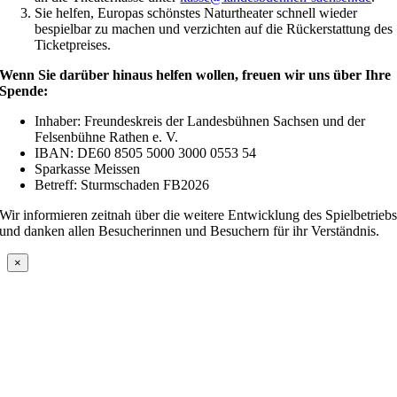
Sie helfen, Europas schönstes Naturtheater schnell wieder
bespielbar zu machen und verzichten auf die Rückerstattung des
Ticketpreises.
Wenn Sie darüber hinaus helfen wollen, freuen wir uns über Ihre
Spende:
Inhaber: Freundeskreis der Landesbühnen Sachsen und der
Felsenbühne Rathen e. V.
IBAN: DE60 8505 5000 3000 0553 54
Sparkasse Meissen
Betreff: Sturmschaden FB2026
Wir informieren zeitnah über die weitere Entwicklung des Spielbetrieb
und danken allen Besucherinnen und Besuchern für ihr Verständnis.
×
Nach
oben