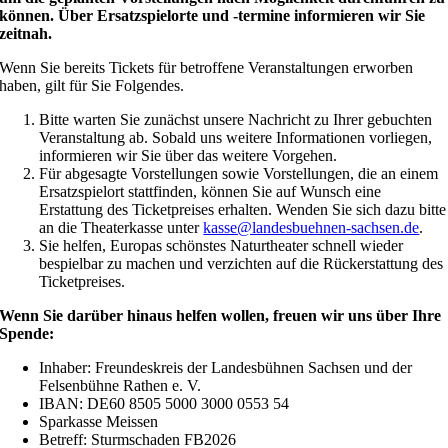
können. Über Ersatzspielorte und -termine informieren wir Sie
zeitnah.
Wenn Sie bereits Tickets für betroffene Veranstaltungen erworben
haben, gilt für Sie Folgendes.
Bitte warten Sie zunächst unsere Nachricht zu Ihrer gebuchten
Veranstaltung ab. Sobald uns weitere Informationen vorliegen,
informieren wir Sie über das weitere Vorgehen.
Für abgesagte Vorstellungen sowie Vorstellungen, die an einem
Ersatzspielort stattfinden, können Sie auf Wunsch eine
Erstattung des Ticketpreises erhalten. Wenden Sie sich dazu bitte
an die Theaterkasse unter
kasse@landesbuehnen-sachsen.de
.
Sie helfen, Europas schönstes Naturtheater schnell wieder
bespielbar zu machen und verzichten auf die Rückerstattung des
Ticketpreises.
Wenn Sie darüber hinaus helfen wollen, freuen wir uns über Ihre
Spende:
Inhaber: Freundeskreis der Landesbühnen Sachsen und der
Felsenbühne Rathen e. V.
IBAN: DE60 8505 5000 3000 0553 54
Sparkasse Meissen
Betreff: Sturmschaden FB2026