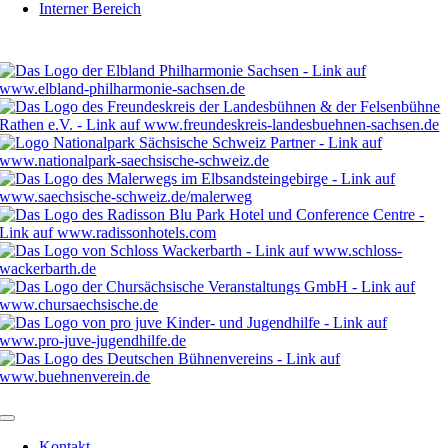
Interner Bereich
ng,
Kontakt