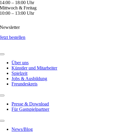
14:00 – 18:00 Uhr
Mittwoch & Freitag
10:00 – 13:00 Uhr
Newsletter
Jetzt bestellen
Über uns
Künstler und Mitarbeiter
Spielzeit
Jobs & Ausbildung
Freundeskreis
Presse & Download
Für Gastspielpartner
News/Blog