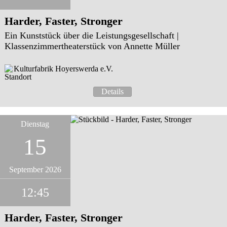
Harder, Faster, Stronger
Ein Kunststück über die Leistungsgesellschaft |
Klassenzimmertheaterstück von Annette Müller
Kulturfabrik Hoyerswerda e.V.
Details
Dienstag
15
September 2026
12:45
Harder, Faster, Stronger