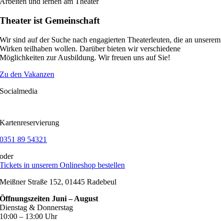
Arbeiten und lernen am Theater
Theater ist Gemeinschaft
Wir sind auf der Suche nach engagierten Theaterleuten, die an unserem
s
Wirken teilhaben wollen. Darüber bieten wir verschiedene
Möglichkeiten zur Ausbildung. Wir freuen uns auf Sie!
Zu den Vakanzen
Socialmedia
Kartenreservierung
0351 89 54321
n
oder
Tickets in unserem Onlineshop bestellen
Meißner Straße 152, 01445 Radebeul
in,
Öffnungszeiten Juni – August
Dienstag & Donnerstag
10:00 – 13:00 Uhr