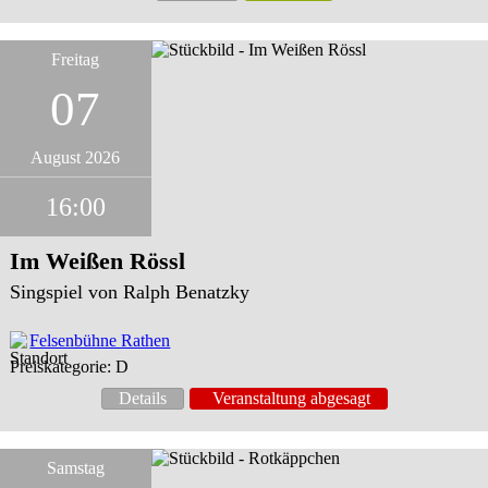
Freitag
07
August 2026
16:00
Im Weißen Rössl
Singspiel von Ralph Benatzky
Felsenbühne Rathen
Preiskategorie: D
Details
Veranstaltung abgesagt
Samstag