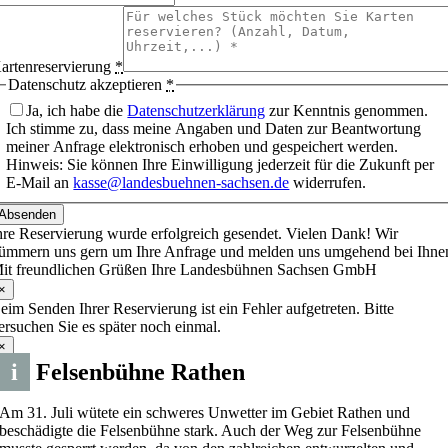
artenreservierung
*
Datenschutz akzeptieren
*
Ja, ich habe die
Datenschutzerklärung
zur Kenntnis genommen.
Ich stimme zu, dass meine Angaben und Daten zur Beantwortung
meiner Anfrage elektronisch erhoben und gespeichert werden.
Hinweis: Sie können Ihre Einwilligung jederzeit für die Zukunft per
E-Mail an
kasse@landesbuehnen-sachsen.de
widerrufen.
Absenden
hre Reservierung wurde erfolgreich gesendet. Vielen Dank! Wir
ümmern uns gern um Ihre Anfrage und melden uns umgehend bei Ihne
it freundlichen Grüßen Ihre Landesbühnen Sachsen GmbH
×
eim Senden Ihrer Reservierung ist ein Fehler aufgetreten. Bitte
ersuchen Sie es später noch einmal.
×
i
Felsenbühne Rathen
Am 31. Juli wütete ein schweres Unwetter im Gebiet Rathen und
beschädigte die Felsenbühne stark. Auch der Weg zur Felsenbühne