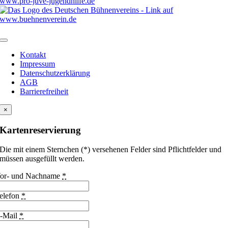
Kontakt
Impressum
Datenschutzerklärung
AGB
Barrierefreiheit
×
Kartenreservierung
Die mit einem Sternchen (*) versehenen Felder sind Pflichtfelder und
müssen ausgefüllt werden.
or- und Nachname
*
elefon
*
-Mail
*