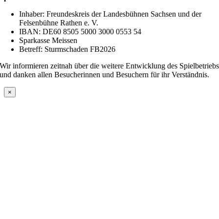
Inhaber: Freundeskreis der Landesbühnen Sachsen und der
Felsenbühne Rathen e. V.
IBAN: DE60 8505 5000 3000 0553 54
Sparkasse Meissen
Betreff: Sturmschaden FB2026
Wir informieren zeitnah über die weitere Entwicklung des Spielbetrieb
und danken allen Besucherinnen und Besuchern für ihr Verständnis.
×
Nach
oben