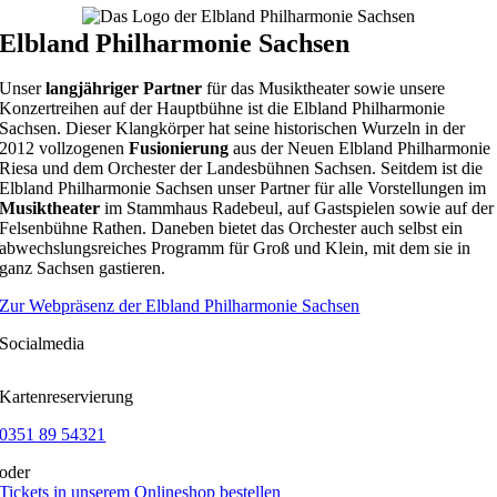
Elbland Philharmonie Sachsen
Unser
langjähriger Partner
für das Musiktheater sowie unsere
Konzertreihen auf der Hauptbühne ist die Elbland Philharmonie
Sachsen. Dieser Klangkörper hat seine historischen Wurzeln in der
2012 vollzogenen
Fusionierung
aus der Neuen Elbland Philharmonie
Riesa und dem Orchester der Landesbühnen Sachsen. Seitdem ist die
Elbland Philharmonie Sachsen unser Partner für alle Vorstellungen im
Musiktheater
im Stammhaus Radebeul, auf Gastspielen sowie auf der
Felsenbühne Rathen. Daneben bietet das Orchester auch selbst ein
abwechslungsreiches Programm für Groß und Klein, mit dem sie in
ganz Sachsen gastieren.
Zur Webpräsenz der Elbland Philharmonie Sachsen
Socialmedia
Kartenreservierung
0351 89 54321
oder
Tickets in unserem Onlineshop bestellen