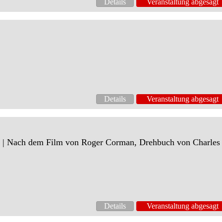
Details
Veranstaltung abgesagt
Details
Veranstaltung abgesagt
| Nach dem Film von Roger Corman, Drehbuch von Charles
Details
Veranstaltung abgesagt