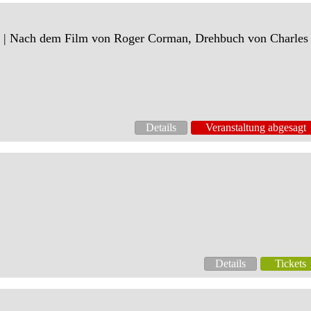
| Nach dem Film von Roger Corman, Drehbuch von Charles
Details
Veranstaltung abgesagt
Details
Tickets