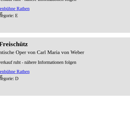
senbühne Rathen
tegorie: E
Freischütz
tische Oper von Carl Maria von Weber
erkauf ruht - nähere Informationen folgen
senbühne Rathen
tegorie: D