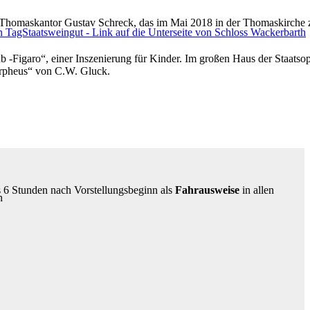
n Thomaskantor Gustav Schreck, das im Mai 2018 in der Thomaskirche 
b -Figaro“, einer Inszenierung für Kinder. Im großen Haus der Staatso
Orpheus“ von C.W. Gluck.
s 6 Stunden nach Vorstellungsbeginn als
Fahrausweise
in allen
n