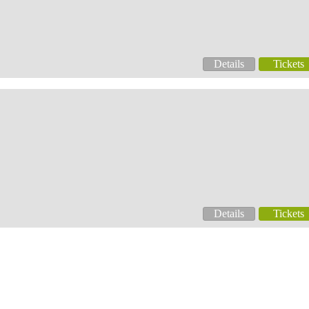
Details
Tickets
Details
Tickets