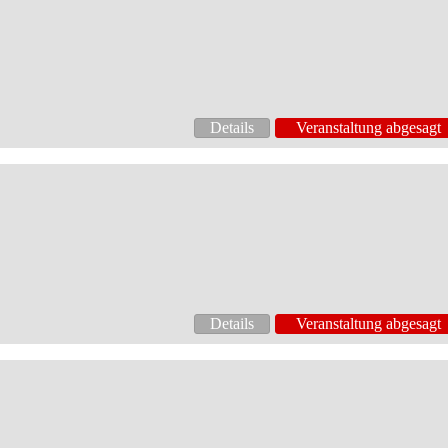
Details
Veranstaltung abgesagt
Details
Veranstaltung abgesagt