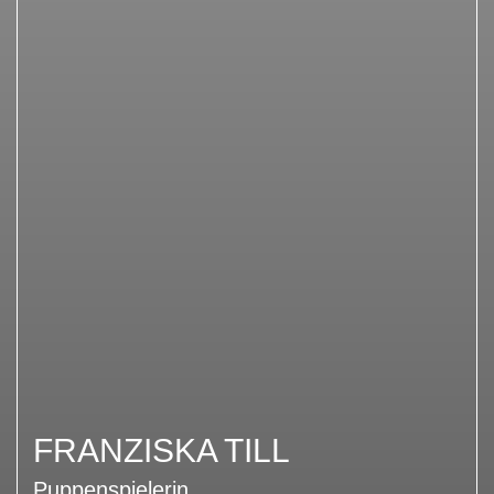
FRANZISKA TILL
Puppenspielerin