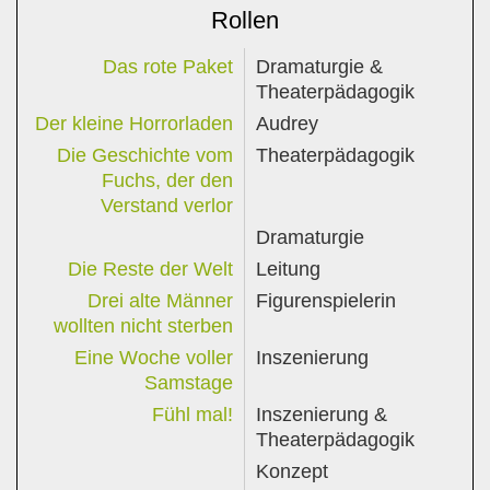
Rollen
Das rote Paket
Dramaturgie &
Theaterpädagogik
Der kleine Horrorladen
Audrey
Die Geschichte vom
Theaterpädagogik
Fuchs, der den
Verstand verlor
Dramaturgie
Die Reste der Welt
Leitung
Drei alte Männer
Figurenspielerin
wollten nicht sterben
Eine Woche voller
Inszenierung
Samstage
Fühl mal!
Inszenierung &
Theaterpädagogik
Konzept