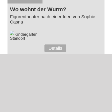
Wo wohnt der Wurm?
Figurentheater nach einer Idee von Sophie
Casna
Kindergarten
Details
Donnerstag
20
August 2026
19:00
Der kleine Horrorladen