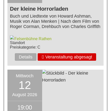
Der kleine Horrorladen
Buch und Liedtexte von Howard Ashman,
Musik von Alan Menken | Nach dem Film von
Roger Corman, Drehbuch von Charles Griffith
Felsenbühne Rathen
Preiskategorie: C
Details
Veranstaltung abgesagt
Mittwoch
12
August 2026
19:00