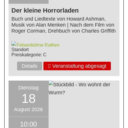
Der kleine Horrorladen
Buch und Liedtexte von Howard Ashman,
Musik von Alan Menken | Nach dem Film von
Roger Corman, Drehbuch von Charles Griffith
Felsenbühne Rathen
Preiskategorie: C
Details
Veranstaltung abgesagt
Dienstag
18
August 2026
10:00