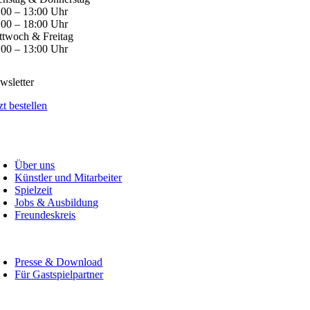
:00 – 13:00 Uhr
:00 – 18:00 Uhr
ttwoch & Freitag
:00 – 13:00 Uhr
wsletter
zt bestellen
Über uns
Künstler und Mitarbeiter
Spielzeit
Jobs & Ausbildung
Freundeskreis
Presse & Download
Für Gastspielpartner