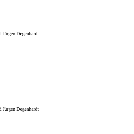
d Jürgen Degenhardt
d Jürgen Degenhardt