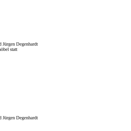
d Jürgen Degenhardt
bel statt
d Jürgen Degenhardt