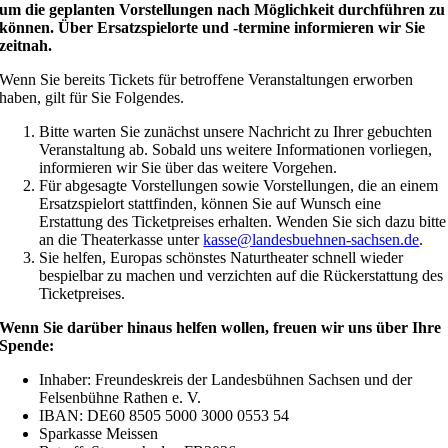
um die geplanten Vorstellungen nach Möglichkeit durchführen zu
können. Über Ersatzspielorte und -termine informieren wir Sie
zeitnah.
Wenn Sie bereits Tickets für betroffene Veranstaltungen erworben
haben, gilt für Sie Folgendes.
Bitte warten Sie zunächst unsere Nachricht zu Ihrer gebuchten
Veranstaltung ab. Sobald uns weitere Informationen vorliegen,
informieren wir Sie über das weitere Vorgehen.
Für abgesagte Vorstellungen sowie Vorstellungen, die an einem
Ersatzspielort stattfinden, können Sie auf Wunsch eine
Erstattung des Ticketpreises erhalten. Wenden Sie sich dazu bitte
an die Theaterkasse unter
kasse@landesbuehnen-sachsen.de
.
Sie helfen, Europas schönstes Naturtheater schnell wieder
bespielbar zu machen und verzichten auf die Rückerstattung des
Ticketpreises.
Wenn Sie darüber hinaus helfen wollen, freuen wir uns über Ihre
Spende:
Inhaber: Freundeskreis der Landesbühnen Sachsen und der
Felsenbühne Rathen e. V.
IBAN: DE60 8505 5000 3000 0553 54
Sparkasse Meissen