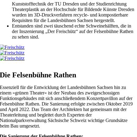
Kunststofftechnik der TU Dresden und der Studienrichtung
Theaterplastik an der Hochschule für Bildende Künste Dresden
wurden im 3D-Druckverfahren recycle- und kompostierbare
Requisiten für die Landesbühnen Sachsen hergestellt.
Entstanden sind zwei täuschend echte Schweinehälften, die in
der Inszenierung „Der Freischütz“ auf der Felsenbühne Rathen
zu sehen sind.
Die Felsenbühne Rathen
Essenziell für die Entwicklung der Landesbühnen Sachsen hin zu
einem »grünen Theater« ist der Neubau des zweigeschossigen
Funktionsgebäudes mit sich anschließendem Konzertpavillon auf der
Felsenbühne Rathen. Die Sanierung erfolgte zwischen Oktober 2019
und April 2022. Das Team der Architekten hat gemeinsam mit der
Theaterleitung und begleitet durch Experten der
Nationalparkverwaltung Sächsische Schweiz wichtige Grundsätze
beim Bau umgesetzt.
Die Sanierung der Felsenbühne Rathen: