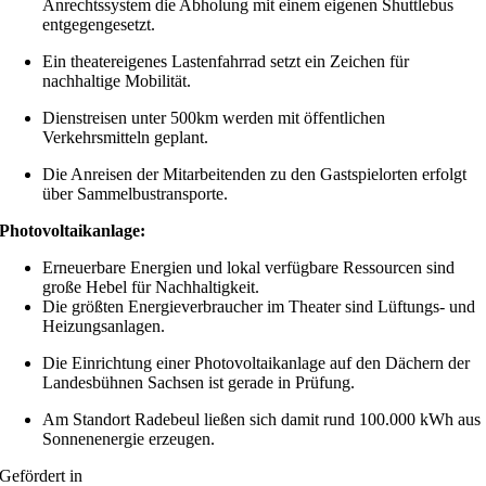
Anrechtssystem die Abholung mit einem eigenen Shuttlebus
entgegengesetzt.
Ein theatereigenes Lastenfahrrad setzt ein Zeichen für
nachhaltige Mobilität.
Dienstreisen unter 500km werden mit öffentlichen
Verkehrsmitteln geplant.
Die Anreisen der Mitarbeitenden zu den Gastspielorten erfolgt
über Sammelbustransporte.
Photovoltaikanlage:
Erneuerbare Energien und lokal verfügbare Ressourcen sind
große Hebel für Nachhaltigkeit.
Die größten Energieverbraucher im Theater sind Lüftungs- und
Heizungsanlagen.
Die Einrichtung einer Photovoltaikanlage auf den Dächern der
Landesbühnen Sachsen ist gerade in Prüfung.
Am Standort Radebeul ließen sich damit rund 100.000 kWh aus
Sonnenenergie erzeugen.
Gefördert in