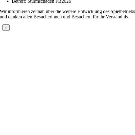
Betreff: Sturmschaden FB2026
Wir informieren zeitnah über die weitere Entwicklung des Spielbetrieb
und danken allen Besucherinnen und Besuchern für ihr Verständnis.
×
Nach
oben