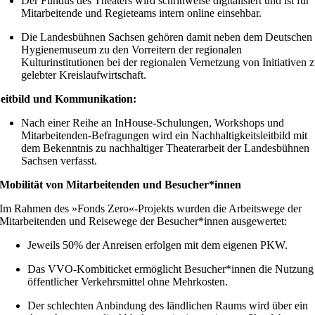
Der Fundus des Theaters wird schrittweise digitalisiert und ist für
Mitarbeitende und Regieteams intern online einsehbar.
Die Landesbühnen Sachsen gehören damit neben dem Deutschen
Hygienemuseum zu den Vorreitern der regionalen
Kulturinstitutionen bei der regionalen Vernetzung von Initiativen 
gelebter Kreislaufwirtschaft.
eitbild und Kommunikation:
Nach einer Reihe an InHouse-Schulungen, Workshops und
Mitarbeitenden-Befragungen wird ein Nachhaltigkeitsleitbild mit
dem Bekenntnis zu nachhaltiger Theaterarbeit der Landesbühnen
Sachsen verfasst.
Mobilität von Mitarbeitenden und Besucher*innen
Im Rahmen des »Fonds Zero«-Projekts wurden die Arbeitswege der
Mitarbeitenden und Reisewege der Besucher*innen ausgewertet:
Jeweils 50% der Anreisen erfolgen mit dem eigenen PKW.
Das VVO-Kombiticket ermöglicht Besucher*innen die Nutzung
öffentlicher Verkehrsmittel ohne Mehrkosten.
Der schlechten Anbindung des ländlichen Raums wird über ein