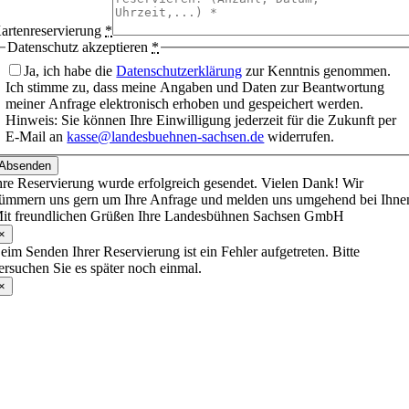
artenreservierung
*
Datenschutz akzeptieren
*
Ja, ich habe die
Datenschutzerklärung
zur Kenntnis genommen.
Ich stimme zu, dass meine Angaben und Daten zur Beantwortung
meiner Anfrage elektronisch erhoben und gespeichert werden.
Hinweis: Sie können Ihre Einwilligung jederzeit für die Zukunft per
E-Mail an
kasse@landesbuehnen-sachsen.de
widerrufen.
Absenden
hre Reservierung wurde erfolgreich gesendet. Vielen Dank! Wir
ümmern uns gern um Ihre Anfrage und melden uns umgehend bei Ihne
it freundlichen Grüßen Ihre Landesbühnen Sachsen GmbH
×
eim Senden Ihrer Reservierung ist ein Fehler aufgetreten. Bitte
ersuchen Sie es später noch einmal.
×
Nach
oben