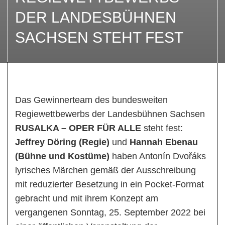
DER LANDESBÜHNEN
SACHSEN STEHT FEST
Das Gewinnerteam des bundesweiten
Regiewettbewerbs der Landesbühnen Sachsen
RUSALKA – OPER FÜR ALLE
steht fest:
Jeffrey Döring (Regie)
und
Hannah Ebenau
(Bühne und Kostüme)
haben Antonín Dvořáks
lyrisches Märchen gemäß der Ausschreibung
mit reduzierter Besetzung in ein Pocket-Format
gebracht und mit ihrem Konzept am
vergangenen Sonntag, 25. September 2022 bei