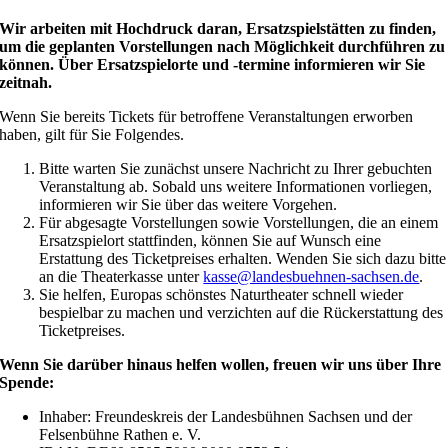
Wir arbeiten mit Hochdruck daran, Ersatzspielstätten zu finden,
um die geplanten Vorstellungen nach Möglichkeit durchführen zu
können. Über Ersatzspielorte und -termine informieren wir Sie
zeitnah.
Wenn Sie bereits Tickets für betroffene Veranstaltungen erworben
haben, gilt für Sie Folgendes.
Bitte warten Sie zunächst unsere Nachricht zu Ihrer gebuchten
Veranstaltung ab. Sobald uns weitere Informationen vorliegen,
informieren wir Sie über das weitere Vorgehen.
Für abgesagte Vorstellungen sowie Vorstellungen, die an einem
Ersatzspielort stattfinden, können Sie auf Wunsch eine
Erstattung des Ticketpreises erhalten. Wenden Sie sich dazu bitte
an die Theaterkasse unter
kasse@landesbuehnen-sachsen.de
.
Sie helfen, Europas schönstes Naturtheater schnell wieder
bespielbar zu machen und verzichten auf die Rückerstattung des
Ticketpreises.
Wenn Sie darüber hinaus helfen wollen, freuen wir uns über Ihre
Spende:
Inhaber: Freundeskreis der Landesbühnen Sachsen und der
Felsenbühne Rathen e. V.