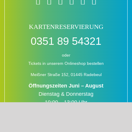
KARTENRESERVIERUNG
0351 89 54321
oder
Tickets in unserem Onlineshop bestellen
Meißner Straße 152, 01445 Radebeul
Öffnungszeiten Juni – August
Dienstag & Donnerstag
10:00 – 13:00 Uhr
14:00 – 18:00 Uhr
Mittwoch & Freitag
10:00 – 13:00 Uhr