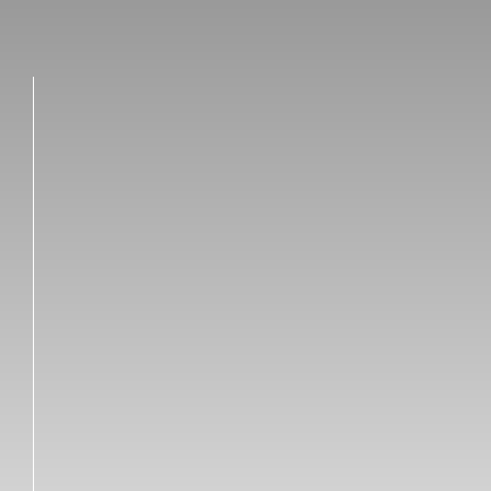
Zum
Inhalt
springen