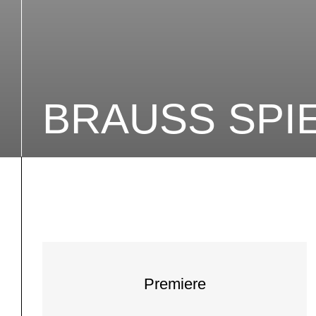
BRAUSS SPIE
Premiere