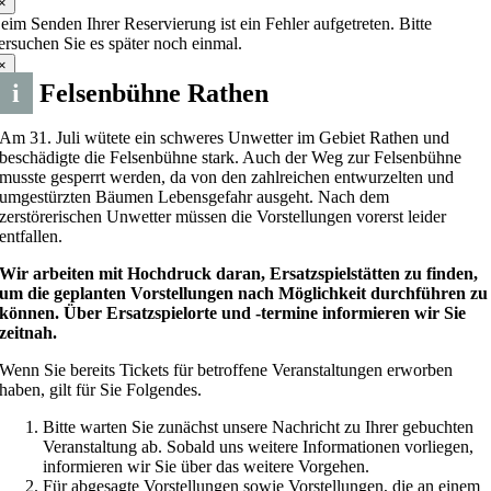
×
eim Senden Ihrer Reservierung ist ein Fehler aufgetreten. Bitte
ersuchen Sie es später noch einmal.
×
i
Felsenbühne Rathen
Am 31. Juli wütete ein schweres Unwetter im Gebiet Rathen und
beschädigte die Felsenbühne stark. Auch der Weg zur Felsenbühne
musste gesperrt werden, da von den zahlreichen entwurzelten und
umgestürzten Bäumen Lebensgefahr ausgeht. Nach dem
zerstörerischen Unwetter müssen die Vorstellungen vorerst leider
entfallen.
Wir arbeiten mit Hochdruck daran, Ersatzspielstätten zu finden,
um die geplanten Vorstellungen nach Möglichkeit durchführen zu
können. Über Ersatzspielorte und -termine informieren wir Sie
zeitnah.
Wenn Sie bereits Tickets für betroffene Veranstaltungen erworben
haben, gilt für Sie Folgendes.
Bitte warten Sie zunächst unsere Nachricht zu Ihrer gebuchten
Veranstaltung ab. Sobald uns weitere Informationen vorliegen,
informieren wir Sie über das weitere Vorgehen.
Für abgesagte Vorstellungen sowie Vorstellungen, die an einem