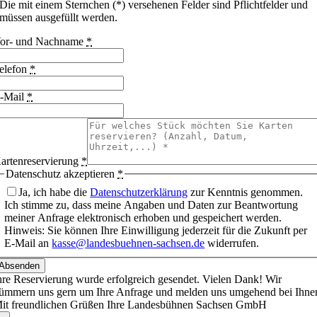
Die mit einem Sternchen (*) versehenen Felder sind Pflichtfelder und
müssen ausgefüllt werden.
or- und Nachname
*
elefon
*
-Mail
*
artenreservierung
*
Datenschutz akzeptieren
*
Ja, ich habe die
Datenschutzerklärung
zur Kenntnis genommen.
Ich stimme zu, dass meine Angaben und Daten zur Beantwortung
meiner Anfrage elektronisch erhoben und gespeichert werden.
Hinweis: Sie können Ihre Einwilligung jederzeit für die Zukunft per
E-Mail an
kasse@landesbuehnen-sachsen.de
widerrufen.
Absenden
hre Reservierung wurde erfolgreich gesendet. Vielen Dank! Wir
ümmern uns gern um Ihre Anfrage und melden uns umgehend bei Ihne
it freundlichen Grüßen Ihre Landesbühnen Sachsen GmbH