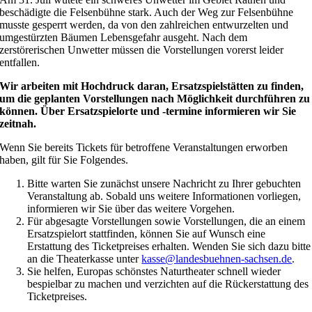
beschädigte die Felsenbühne stark. Auch der Weg zur Felsenbühne
musste gesperrt werden, da von den zahlreichen entwurzelten und
umgestürzten Bäumen Lebensgefahr ausgeht. Nach dem
zerstörerischen Unwetter müssen die Vorstellungen vorerst leider
entfallen.
Wir arbeiten mit Hochdruck daran, Ersatzspielstätten zu finden,
um die geplanten Vorstellungen nach Möglichkeit durchführen zu
können. Über Ersatzspielorte und -termine informieren wir Sie
zeitnah.
Wenn Sie bereits Tickets für betroffene Veranstaltungen erworben
haben, gilt für Sie Folgendes.
Bitte warten Sie zunächst unsere Nachricht zu Ihrer gebuchten
Veranstaltung ab. Sobald uns weitere Informationen vorliegen,
informieren wir Sie über das weitere Vorgehen.
Für abgesagte Vorstellungen sowie Vorstellungen, die an einem
Ersatzspielort stattfinden, können Sie auf Wunsch eine
Erstattung des Ticketpreises erhalten. Wenden Sie sich dazu bitte
an die Theaterkasse unter
kasse@landesbuehnen-sachsen.de
.
Sie helfen, Europas schönstes Naturtheater schnell wieder
bespielbar zu machen und verzichten auf die Rückerstattung des
Ticketpreises.