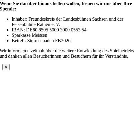
Wenn Sie darüber hinaus helfen wollen, freuen wir uns über Ihre
Spende:
Inhaber: Freundeskreis der Landesbühnen Sachsen und der
Felsenbühne Rathen e. V.
IBAN: DE60 8505 5000 3000 0553 54
Sparkasse Meissen
Betreff: Sturmschaden FB2026
Wir informieren zeitnah über die weitere Entwicklung des Spielbetrieb
und danken allen Besucherinnen und Besuchern für ihr Verständnis.
×
Nach
oben