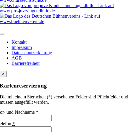
Kontakt
Impressum
Datenschutzerklärung
AGB
Barrierefreiheit
×
Kartenreservierung
Die mit einem Sternchen (*) versehenen Felder sind Pflichtfelder und
müssen ausgefüllt werden.
or- und Nachname
*
elefon
*