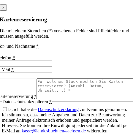
×
Kartenreservierung
Die mit einem Sternchen (*) versehenen Felder sind Pflichtfelder und
müssen ausgefüllt werden.
or- und Nachname
*
elefon
*
-Mail
*
artenreservierung
*
Datenschutz akzeptieren
*
Ja, ich habe die
Datenschutzerklärung
zur Kenntnis genommen.
Ich stimme zu, dass meine Angaben und Daten zur Beantwortung
meiner Anfrage elektronisch erhoben und gespeichert werden.
Hinweis: Sie können Ihre Einwilligung jederzeit für die Zukunft per
E-Mail an
kasse@landesbuehnen-sachsen.de
widerrufen.