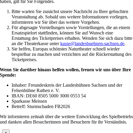
haben, gilt für Sie Folgendes.
Bitte warten Sie zunächst unsere Nachricht zu Ihrer gebuchten
Veranstaltung ab. Sobald uns weitere Informationen vorliegen,
informieren wir Sie über das weitere Vorgehen.
Für abgesagte Vorstellungen sowie Vorstellungen, die an einem
Ersatzspielort stattfinden, können Sie auf Wunsch eine
Erstattung des Ticketpreises erhalten. Wenden Sie sich dazu bitte
an die Theaterkasse unter
kasse@landesbuehnen-sachsen.de
.
Sie helfen, Europas schönstes Naturtheater schnell wieder
bespielbar zu machen und verzichten auf die Rückerstattung des
Ticketpreises.
Wenn Sie darüber hinaus helfen wollen, freuen wir uns über Ihre
Spende:
Inhaber: Freundeskreis der Landesbühnen Sachsen und der
Felsenbühne Rathen e. V.
IBAN: DE60 8505 5000 3000 0553 54
Sparkasse Meissen
Betreff: Sturmschaden FB2026
Wir informieren zeitnah über die weitere Entwicklung des Spielbetrieb
und danken allen Besucherinnen und Besuchern für ihr Verständnis.
×