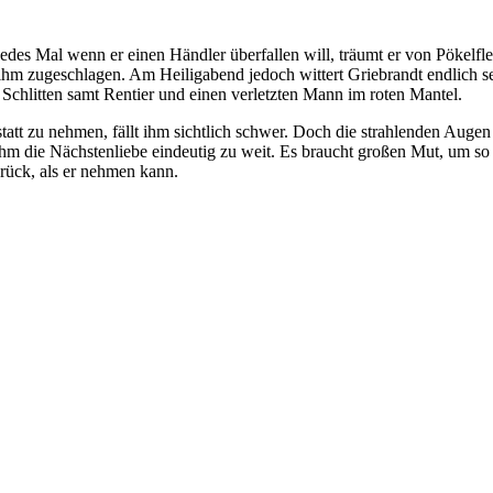
Jedes Mal wenn er einen Händler überfallen will, träumt er von Pökelfle
 vor ihm zugeschlagen. Am Heiligabend jedoch wittert Griebrandt endlic
n Schlitten samt Rentier und einen verletzten Mann im roten Mantel.
tatt zu nehmen, fällt ihm sichtlich schwer. Doch die strahlenden Augen
 ihm die Nächstenliebe eindeutig zu weit. Es braucht großen Mut, um so
rück, als er nehmen kann.