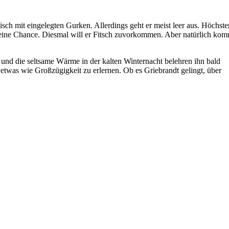
isch mit eingelegten Gurken. Allerdings geht er meist leer aus. Höchste
h seine Chance. Diesmal will er Fitsch zuvorkommen. Aber natürlich ko
 und die seltsame Wärme in der kalten Winternacht belehren ihn bald
 etwas wie Großzügigkeit zu erlernen. Ob es Griebrandt gelingt, über