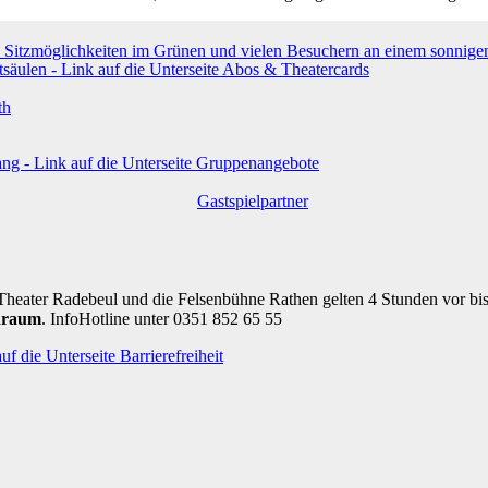
th
Gastspielpartner
Theater Radebeul und die Felsenbühne Rathen gelten 4 Stunden vor bi
draum
. InfoHotline unter 0351 852 65 55