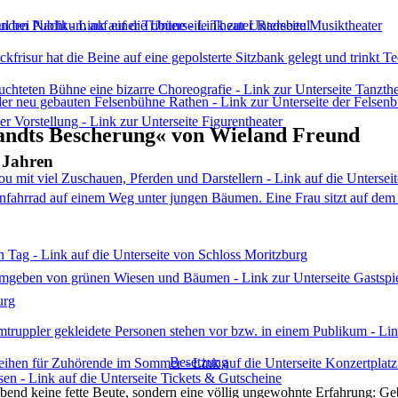
randts Bescherung« von Wieland Freund
 Jahren
urg
Besetzung
bend keine fette Beute, sondern eine völlig ungewohnte Erfahrung: Ge