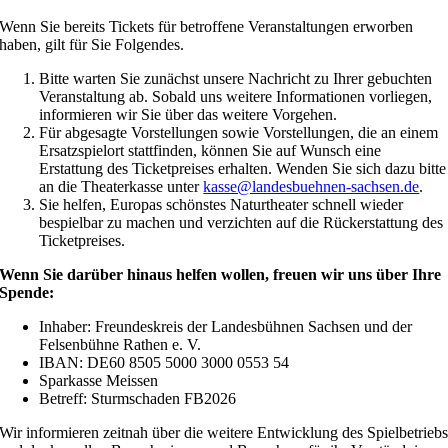
Wenn Sie bereits Tickets für betroffene Veranstaltungen erworben
haben, gilt für Sie Folgendes.
Bitte warten Sie zunächst unsere Nachricht zu Ihrer gebuchten
Veranstaltung ab. Sobald uns weitere Informationen vorliegen,
informieren wir Sie über das weitere Vorgehen.
Für abgesagte Vorstellungen sowie Vorstellungen, die an einem
Ersatzspielort stattfinden, können Sie auf Wunsch eine
Erstattung des Ticketpreises erhalten. Wenden Sie sich dazu bitte
an die Theaterkasse unter
kasse@landesbuehnen-sachsen.de
.
Sie helfen, Europas schönstes Naturtheater schnell wieder
bespielbar zu machen und verzichten auf die Rückerstattung des
Ticketpreises.
Wenn Sie darüber hinaus helfen wollen, freuen wir uns über Ihre
Spende:
Inhaber: Freundeskreis der Landesbühnen Sachsen und der
Felsenbühne Rathen e. V.
IBAN: DE60 8505 5000 3000 0553 54
Sparkasse Meissen
Betreff: Sturmschaden FB2026
Wir informieren zeitnah über die weitere Entwicklung des Spielbetrieb