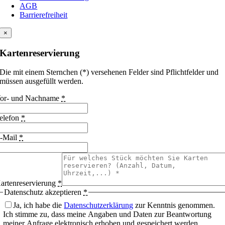
AGB
Barrierefreiheit
×
Kartenreservierung
Die mit einem Sternchen (*) versehenen Felder sind Pflichtfelder und
müssen ausgefüllt werden.
or- und Nachname
*
elefon
*
-Mail
*
artenreservierung
*
Datenschutz akzeptieren
*
Ja, ich habe die
Datenschutzerklärung
zur Kenntnis genommen.
Ich stimme zu, dass meine Angaben und Daten zur Beantwortung
meiner Anfrage elektronisch erhoben und gespeichert werden.