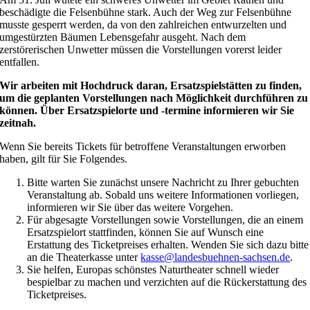
beschädigte die Felsenbühne stark. Auch der Weg zur Felsenbühne
musste gesperrt werden, da von den zahlreichen entwurzelten und
umgestürzten Bäumen Lebensgefahr ausgeht. Nach dem
zerstörerischen Unwetter müssen die Vorstellungen vorerst leider
entfallen.
Wir arbeiten mit Hochdruck daran, Ersatzspielstätten zu finden,
um die geplanten Vorstellungen nach Möglichkeit durchführen zu
können. Über Ersatzspielorte und -termine informieren wir Sie
zeitnah.
Wenn Sie bereits Tickets für betroffene Veranstaltungen erworben
haben, gilt für Sie Folgendes.
Bitte warten Sie zunächst unsere Nachricht zu Ihrer gebuchten
Veranstaltung ab. Sobald uns weitere Informationen vorliegen,
informieren wir Sie über das weitere Vorgehen.
Für abgesagte Vorstellungen sowie Vorstellungen, die an einem
Ersatzspielort stattfinden, können Sie auf Wunsch eine
Erstattung des Ticketpreises erhalten. Wenden Sie sich dazu bitte
an die Theaterkasse unter
kasse@landesbuehnen-sachsen.de
.
Sie helfen, Europas schönstes Naturtheater schnell wieder
bespielbar zu machen und verzichten auf die Rückerstattung des
Ticketpreises.