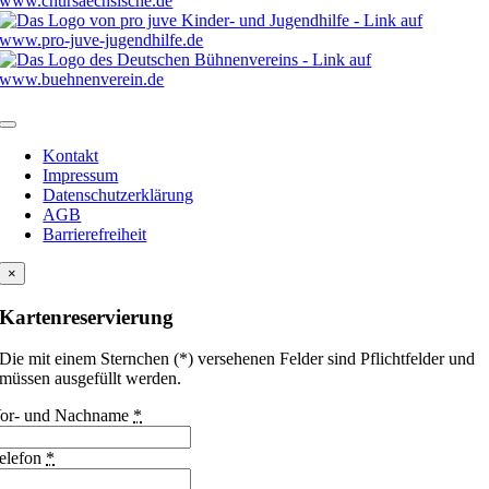
Kontakt
Impressum
Datenschutzerklärung
AGB
Barrierefreiheit
×
Kartenreservierung
Die mit einem Sternchen (*) versehenen Felder sind Pflichtfelder und
müssen ausgefüllt werden.
or- und Nachname
*
elefon
*