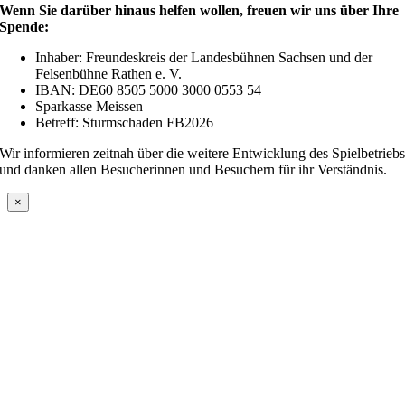
Wenn Sie darüber hinaus helfen wollen, freuen wir uns über Ihre
Spende:
Inhaber: Freundeskreis der Landesbühnen Sachsen und der
Felsenbühne Rathen e. V.
IBAN: DE60 8505 5000 3000 0553 54
Sparkasse Meissen
Betreff: Sturmschaden FB2026
Wir informieren zeitnah über die weitere Entwicklung des Spielbetrieb
und danken allen Besucherinnen und Besuchern für ihr Verständnis.
×
Nach
oben