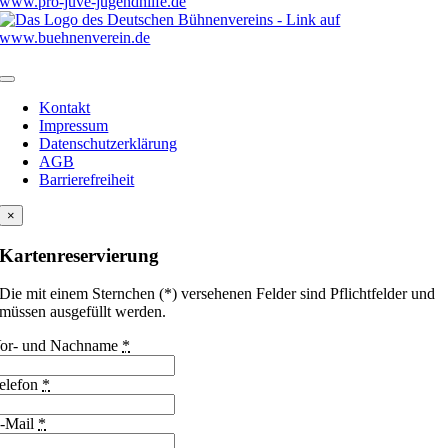
Kontakt
Impressum
Datenschutzerklärung
AGB
Barrierefreiheit
×
Kartenreservierung
Die mit einem Sternchen (*) versehenen Felder sind Pflichtfelder und
müssen ausgefüllt werden.
or- und Nachname
*
elefon
*
-Mail
*