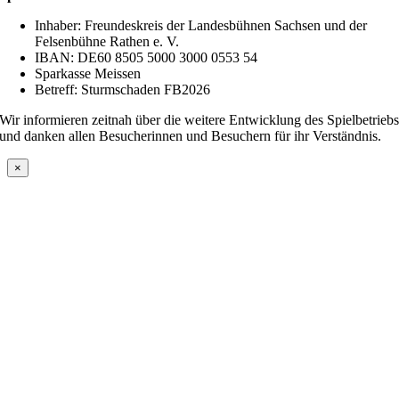
Inhaber: Freundeskreis der Landesbühnen Sachsen und der
Felsenbühne Rathen e. V.
IBAN: DE60 8505 5000 3000 0553 54
Sparkasse Meissen
Betreff: Sturmschaden FB2026
Wir informieren zeitnah über die weitere Entwicklung des Spielbetrieb
und danken allen Besucherinnen und Besuchern für ihr Verständnis.
×
Nach
oben