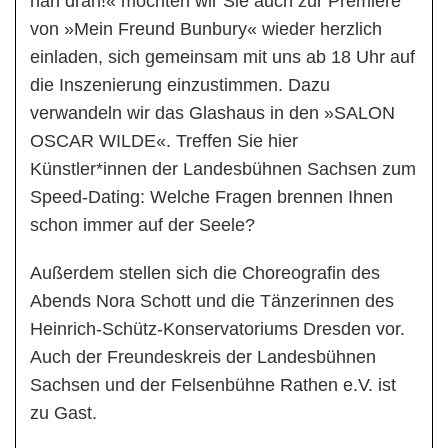
nah dran!« möchten wir Sie auch zur Premiere
von »Mein Freund Bunbury« wieder herzlich
einladen, sich gemeinsam mit uns ab 18 Uhr auf
die Inszenierung einzustimmen. Dazu
verwandeln wir das Glashaus in den »SALON
OSCAR WILDE«. Treffen Sie hier
Künstler*innen der Landesbühnen Sachsen zum
Speed-Dating: Welche Fragen brennen Ihnen
schon immer auf der Seele?
Außerdem stellen sich die Choreografin des
Abends Nora Schott und die Tänzerinnen des
Heinrich-Schütz-Konservatoriums Dresden vor.
Auch der Freundeskreis der Landesbühnen
Sachsen und der Felsenbühne Rathen e.V. ist
zu Gast.