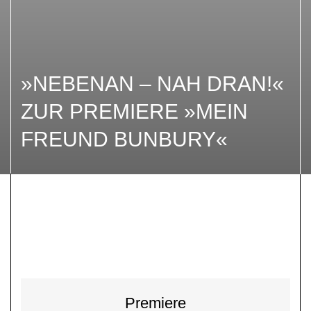
»NEBENAN – NAH DRAN!«
ZUR PREMIERE »MEIN
FREUND BUNBURY«
Premiere