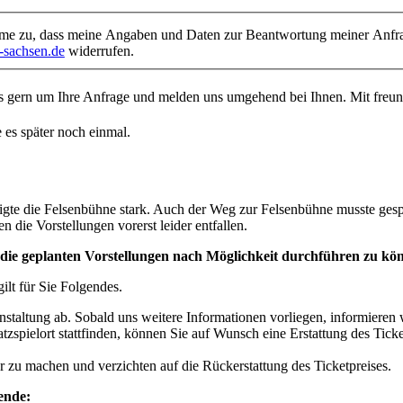
e zu, dass meine Angaben und Daten zur Beantwortung meiner Anfrage
sachsen.de
widerrufen.
uns gern um Ihre Anfrage und melden uns umgehend bei Ihnen. Mit fr
 es später noch einmal.
gte die Felsenbühne stark. Auch der Weg zur Felsenbühne musste gesp
ie Vorstellungen vorerst leider entfallen.
 die geplanten Vorstellungen nach Möglichkeit durchführen zu könn
ilt für Sie Folgendes.
nstaltung ab. Sobald uns weitere Informationen vorliegen, informieren 
zspielort stattfinden, können Sie auf Wunsch eine Erstattung des Ticke
ar zu machen und verzichten auf die Rückerstattung des Ticketpreises.
ende: