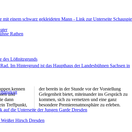
ruppen kennen
r Vorstellung
onen und
spräch zu
die dann
ne ganz
ein Treffpunkt,
besondere Premierenatmosphäre zu erleben.