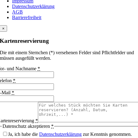
Impressum
Datenschutzerklärung
AGB
Barrierefreiheit
×
Kartenreservierung
Die mit einem Sternchen (*) versehenen Felder sind Pflichtfelder und
müssen ausgefüllt werden.
or- und Nachname
*
elefon
*
-Mail
*
artenreservierung
*
Datenschutz akzeptieren
*
Ja, ich habe die
Datenschutzerklärung
zur Kenntnis genommen.