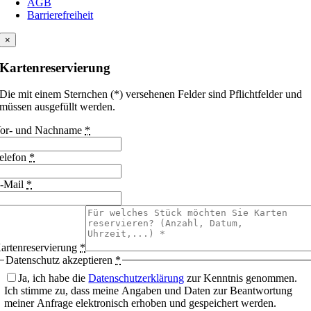
AGB
Barrierefreiheit
×
Kartenreservierung
Die mit einem Sternchen (*) versehenen Felder sind Pflichtfelder und
müssen ausgefüllt werden.
or- und Nachname
*
elefon
*
-Mail
*
artenreservierung
*
Datenschutz akzeptieren
*
Ja, ich habe die
Datenschutzerklärung
zur Kenntnis genommen.
Ich stimme zu, dass meine Angaben und Daten zur Beantwortung
meiner Anfrage elektronisch erhoben und gespeichert werden.