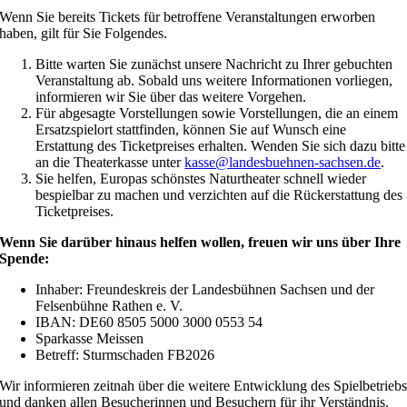
Wenn Sie bereits Tickets für betroffene Veranstaltungen erworben
haben, gilt für Sie Folgendes.
Bitte warten Sie zunächst unsere Nachricht zu Ihrer gebuchten
Veranstaltung ab. Sobald uns weitere Informationen vorliegen,
informieren wir Sie über das weitere Vorgehen.
Für abgesagte Vorstellungen sowie Vorstellungen, die an einem
Ersatzspielort stattfinden, können Sie auf Wunsch eine
Erstattung des Ticketpreises erhalten. Wenden Sie sich dazu bitte
an die Theaterkasse unter
kasse@landesbuehnen-sachsen.de
.
Sie helfen, Europas schönstes Naturtheater schnell wieder
bespielbar zu machen und verzichten auf die Rückerstattung des
Ticketpreises.
Wenn Sie darüber hinaus helfen wollen, freuen wir uns über Ihre
Spende:
Inhaber: Freundeskreis der Landesbühnen Sachsen und der
Felsenbühne Rathen e. V.
IBAN: DE60 8505 5000 3000 0553 54
Sparkasse Meissen
Betreff: Sturmschaden FB2026
Wir informieren zeitnah über die weitere Entwicklung des Spielbetrieb
und danken allen Besucherinnen und Besuchern für ihr Verständnis.