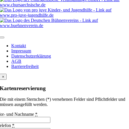
Kontakt
Impressum
Datenschutzerklärung
AGB
Barrierefreiheit
×
Kartenreservierung
Die mit einem Sternchen (*) versehenen Felder sind Pflichtfelder und
müssen ausgefüllt werden.
or- und Nachname
*
elefon
*