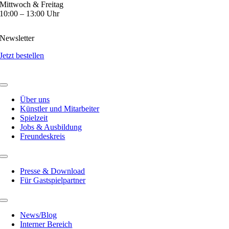
Mittwoch & Freitag
10:00 – 13:00 Uhr
Newsletter
Jetzt bestellen
Über uns
Künstler und Mitarbeiter
Spielzeit
Jobs & Ausbildung
Freundeskreis
Presse & Download
Für Gastspielpartner
News/Blog
Interner Bereich