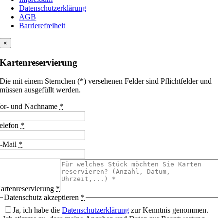
Datenschutzerklärung
AGB
Barrierefreiheit
×
Kartenreservierung
Die mit einem Sternchen (*) versehenen Felder sind Pflichtfelder und
müssen ausgefüllt werden.
or- und Nachname
*
elefon
*
-Mail
*
artenreservierung
*
Datenschutz akzeptieren
*
Ja, ich habe die
Datenschutzerklärung
zur Kenntnis genommen.