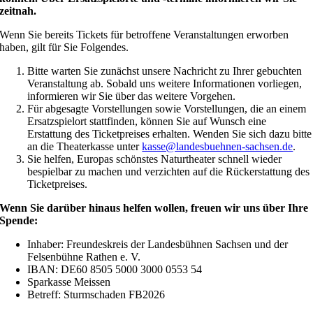
zeitnah.
Wenn Sie bereits Tickets für betroffene Veranstaltungen erworben
haben, gilt für Sie Folgendes.
Bitte warten Sie zunächst unsere Nachricht zu Ihrer gebuchten
Veranstaltung ab. Sobald uns weitere Informationen vorliegen,
informieren wir Sie über das weitere Vorgehen.
Für abgesagte Vorstellungen sowie Vorstellungen, die an einem
Ersatzspielort stattfinden, können Sie auf Wunsch eine
Erstattung des Ticketpreises erhalten. Wenden Sie sich dazu bitte
an die Theaterkasse unter
kasse@landesbuehnen-sachsen.de
.
Sie helfen, Europas schönstes Naturtheater schnell wieder
bespielbar zu machen und verzichten auf die Rückerstattung des
Ticketpreises.
Wenn Sie darüber hinaus helfen wollen, freuen wir uns über Ihre
Spende:
Inhaber: Freundeskreis der Landesbühnen Sachsen und der
Felsenbühne Rathen e. V.
IBAN: DE60 8505 5000 3000 0553 54
Sparkasse Meissen
Betreff: Sturmschaden FB2026