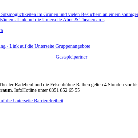
th
Gastspielpartner
Theater Radebeul und die Felsenbühne Rathen gelten 4 Stunden vor bi
draum
. InfoHotline unter 0351 852 65 55