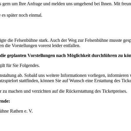
uns gern um Ihre Anfrage und melden uns umgehend bei Ihnen. Mit fr
 es später noch einmal.
gte die Felsenbühne stark. Auch der Weg zur Felsenbühne musste gesp
ie Vorstellungen vorerst leider entfallen.
 die geplanten Vorstellungen nach Möglichkeit durchführen zu könn
ilt für Sie Folgendes.
nstaltung ab. Sobald uns weitere Informationen vorliegen, informieren 
zspielort stattfinden, können Sie auf Wunsch eine Erstattung des Ticke
ar zu machen und verzichten auf die Rückerstattung des Ticketpreises.
ende:
ühne Rathen e. V.