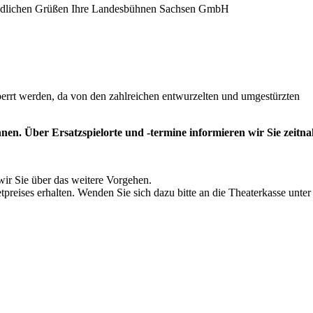
eundlichen Grüßen Ihre Landesbühnen Sachsen GmbH
errt werden, da von den zahlreichen entwurzelten und umgestürzten
en. Über Ersatzspielorte und -termine informieren wir Sie zeitna
wir Sie über das weitere Vorgehen.
tpreises erhalten. Wenden Sie sich dazu bitte an die Theaterkasse unter