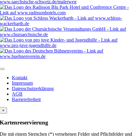
Kontakt
Impressum
Datenschutzerklärung
AGB
Barrierefreiheit
×
Kartenreservierung
Die mit einem Sternchen (*) versehenen Felder sind Pflichtfelder und