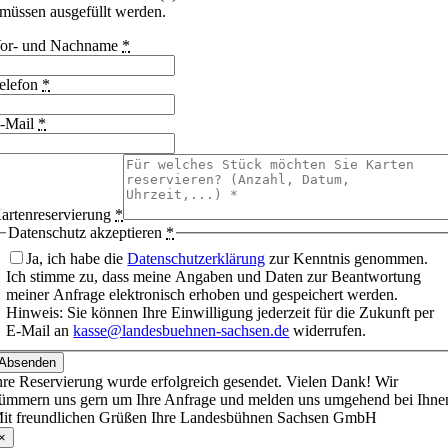
müssen ausgefüllt werden.
or- und Nachname
*
elefon
*
-Mail
*
artenreservierung
*
Datenschutz akzeptieren
*
Ja, ich habe die
Datenschutzerklärung
zur Kenntnis genommen.
Ich stimme zu, dass meine Angaben und Daten zur Beantwortung
meiner Anfrage elektronisch erhoben und gespeichert werden.
Hinweis: Sie können Ihre Einwilligung jederzeit für die Zukunft per
E-Mail an
kasse@landesbuehnen-sachsen.de
widerrufen.
Absenden
hre Reservierung wurde erfolgreich gesendet. Vielen Dank! Wir
ümmern uns gern um Ihre Anfrage und melden uns umgehend bei Ihne
it freundlichen Grüßen Ihre Landesbühnen Sachsen GmbH
×