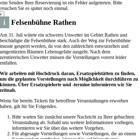
eim Senden Ihrer Reservierung ist ein Fehler aufgetreten. Bitte
ersuchen Sie es später noch einmal.
×
i
Felsenbühne Rathen
Am 31. Juli wütete ein schweres Unwetter im Gebiet Rathen und
beschädigte die Felsenbühne stark. Auch der Weg zur Felsenbühne
musste gesperrt werden, da von den zahlreichen entwurzelten und
umgestürzten Bäumen Lebensgefahr ausgeht. Nach dem
zerstörerischen Unwetter müssen die Vorstellungen vorerst leider
entfallen.
Wir arbeiten mit Hochdruck daran, Ersatzspielstätten zu finden,
um die geplanten Vorstellungen nach Möglichkeit durchführen zu
können. Über Ersatzspielorte und -termine informieren wir Sie
zeitnah.
Wenn Sie bereits Tickets für betroffene Veranstaltungen erworben
haben, gilt für Sie Folgendes.
Bitte warten Sie zunächst unsere Nachricht zu Ihrer gebuchten
Veranstaltung ab. Sobald uns weitere Informationen vorliegen,
informieren wir Sie über das weitere Vorgehen.
Für abgesagte Vorstellungen sowie Vorstellungen, die an einem