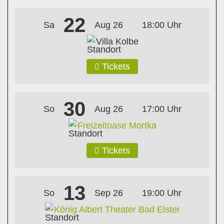
22
Sa
Aug 26
18:00 Uhr
Villa Kolbe
Tickets
30
So
Aug 26
17:00 Uhr
Freizeitoase Mortka
Tickets
13
So
Sep 26
19:00 Uhr
König Albert Theater Bad Elster