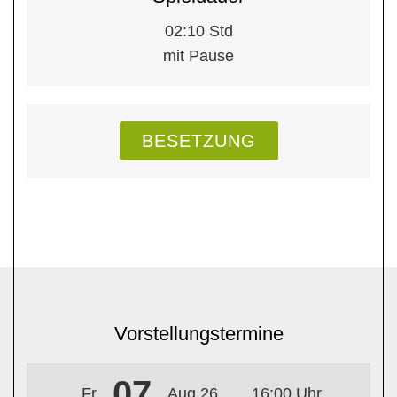
02:10 Std
mit Pause
BESETZUNG
Vorstellungstermine
07
Fr
Aug 26
16:00 Uhr