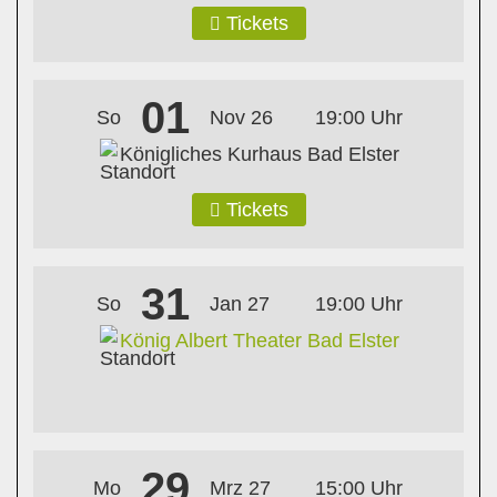
Tickets
01
So
Nov 26
19:00 Uhr
Königliches Kurhaus Bad Elster
Tickets
31
So
Jan 27
19:00 Uhr
König Albert Theater Bad Elster
29
Mo
Mrz 27
15:00 Uhr