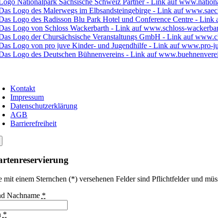
Kontakt
Impressum
Datenschutzerklärung
AGB
Barrierefreiheit
rtenreservierung
e mit einem Sternchen (*) versehenen Felder sind Pflichtfelder und müs
und Nachname
*
n
*