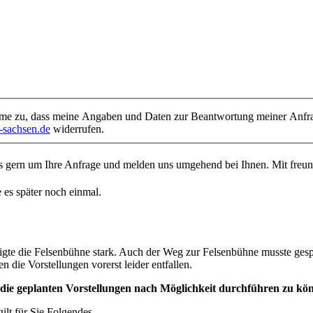
e zu, dass meine Angaben und Daten zur Beantwortung meiner Anfrage
sachsen.de
widerrufen.
uns gern um Ihre Anfrage und melden uns umgehend bei Ihnen. Mit fr
 es später noch einmal.
gte die Felsenbühne stark. Auch der Weg zur Felsenbühne musste gesp
ie Vorstellungen vorerst leider entfallen.
 die geplanten Vorstellungen nach Möglichkeit durchführen zu könn
ilt für Sie Folgendes.