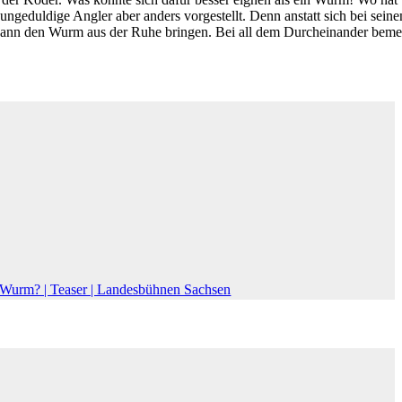
ungeduldige Angler aber anders vorgestellt. Denn anstatt sich bei sein
l kann den Wurm aus der Ruhe bringen. Bei all dem Durcheinander beme
Wurm? | Teaser | Landesbühnen Sachsen