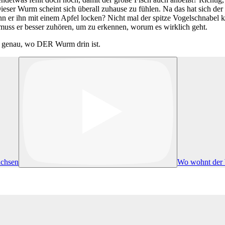
ser Wurm scheint sich überall zuhause zu fühlen. Na das hat sich der 
kann er ihn mit einem Apfel locken? Nicht mal der spitze Vogelschnabe
t muss er besser zuhören, um zu erkennen, worum es wirklich geht.
nz genau, wo DER Wurm drin ist.
Wo wohnt der 