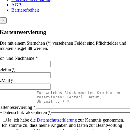
AGB
Barrierefreiheit
×
Kartenreservierung
Die mit einem Sternchen (*) versehenen Felder sind Pflichtfelder und
müssen ausgefüllt werden.
or- und Nachname
*
elefon
*
-Mail
*
artenreservierung
*
Datenschutz akzeptieren
*
Ja, ich habe die
Datenschutzerklärung
zur Kenntnis genommen.
Ich stimme zu, dass meine Angaben und Daten zur Beantwortung