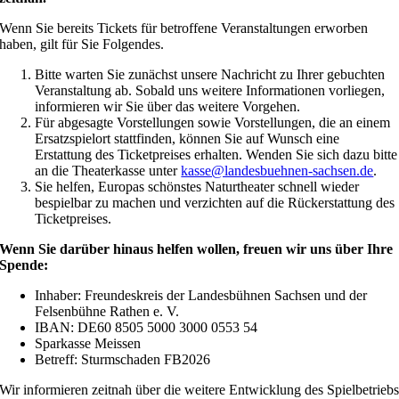
Wenn Sie bereits Tickets für betroffene Veranstaltungen erworben
haben, gilt für Sie Folgendes.
Bitte warten Sie zunächst unsere Nachricht zu Ihrer gebuchten
Veranstaltung ab. Sobald uns weitere Informationen vorliegen,
informieren wir Sie über das weitere Vorgehen.
Für abgesagte Vorstellungen sowie Vorstellungen, die an einem
Ersatzspielort stattfinden, können Sie auf Wunsch eine
Erstattung des Ticketpreises erhalten. Wenden Sie sich dazu bitte
an die Theaterkasse unter
kasse@landesbuehnen-sachsen.de
.
Sie helfen, Europas schönstes Naturtheater schnell wieder
bespielbar zu machen und verzichten auf die Rückerstattung des
Ticketpreises.
Wenn Sie darüber hinaus helfen wollen, freuen wir uns über Ihre
Spende:
Inhaber: Freundeskreis der Landesbühnen Sachsen und der
Felsenbühne Rathen e. V.
IBAN: DE60 8505 5000 3000 0553 54
Sparkasse Meissen
Betreff: Sturmschaden FB2026
Wir informieren zeitnah über die weitere Entwicklung des Spielbetrieb