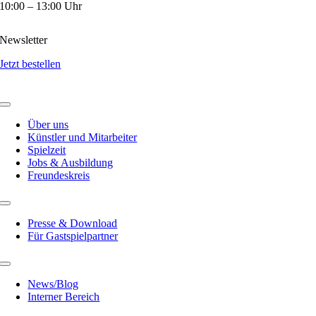
10:00 – 13:00 Uhr
Newsletter
Jetzt bestellen
Über uns
Künstler und Mitarbeiter
Spielzeit
Jobs & Ausbildung
Freundeskreis
Presse & Download
Für Gastspielpartner
News/Blog
Interner Bereich