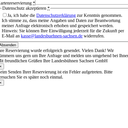
artenreservierung
*
Datenschutz akzeptieren
*
Ja, ich habe die
Datenschutzerklärung
zur Kenntnis genommen.
Ich stimme zu, dass meine Angaben und Daten zur Beantwortung
meiner Anfrage elektronisch erhoben und gespeichert werden.
Hinweis: Sie können Ihre Einwilligung jederzeit für die Zukunft per
E-Mail an
kasse@landesbuehnen-sachsen.de
widerrufen.
Absenden
hre Reservierung wurde erfolgreich gesendet. Vielen Dank! Wir
ümmern uns gern um Ihre Anfrage und melden uns umgehend bei Ihne
it freundlichen Grüßen Ihre Landesbühnen Sachsen GmbH
×
eim Senden Ihrer Reservierung ist ein Fehler aufgetreten. Bitte
ersuchen Sie es später noch einmal.
×
Nach
oben