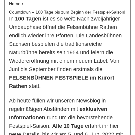
Home
Countdown – 100 Tage bis zum Beginn der Festspiel-Saison!
In
100 Tagen
ist es so weit: Nach zweijähriger
Umbauphase öffnet die Felsenbühne Rathen
endlich wieder ihre Pforten. Die Landesbühnen
Sachsen bespielen die traditionsreiche
Naturbühne bereits seit 1954 und feiern die
Wiedereröffnung mit einem neuem Label: Von
Juni bis September finden erstmals die
FELSENBÜHNEN FESTSPIELE im Kurort
Rathen
statt.
Ab heute füllen wir unseren Newsblog in
regelmäßigen Abständen mit
exklusiven
Informationen
rund um die bevorstehende
Festspiel-Saison.
Alle 10 Tage
erfahrt ihr hier
neue Details, bis wir am 5. und 6. Juni 2022 mit