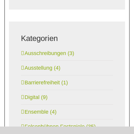
Kategorien
Ausschreibungen (3)
Ausstellung (4)
Barrierefreiheit (1)
Digital (9)
Ensemble (4)
Felsenbühnen Festspiele (35)